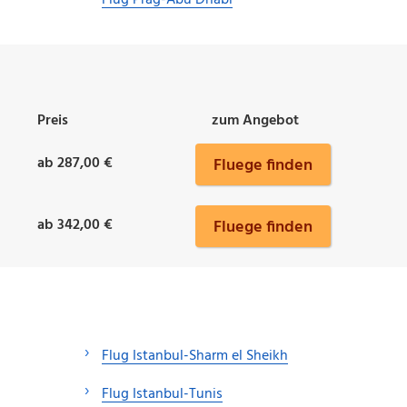
Flug Prag-Abu Dhabi
Preis
zum Angebot
ab 287,00 €
Fluege finden
ab 342,00 €
Fluege finden
Flug Istanbul-Sharm el Sheikh
Flug Istanbul-Tunis