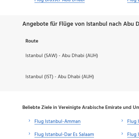
Flug Brüssel-Abu Dhabi
Flug
Angebote für Flüge von Istanbul nach Abu D
Route
Istanbul (SAW) - Abu Dhabi (AUH)
Istanbul (IST) - Abu Dhabi (AUH)
Beliebte Ziele in Vereinigte Arabische Emirate und 
Flug Istanbul-Amman
Flug 
Flug Istanbul-Dar Es Salaam
Flug 