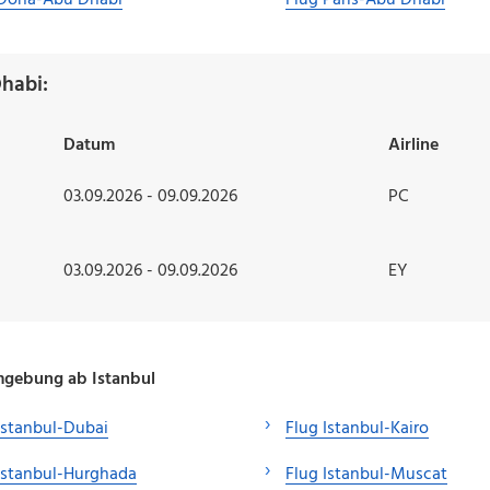
 Doha-Abu Dhabi
Flug Paris-Abu Dhabi
habi:
Datum
Airline
03.09.2026 - 09.09.2026
PC
03.09.2026 - 09.09.2026
EY
Umgebung ab Istanbul
Istanbul-Dubai
Flug Istanbul-Kairo
Istanbul-Hurghada
Flug Istanbul-Muscat