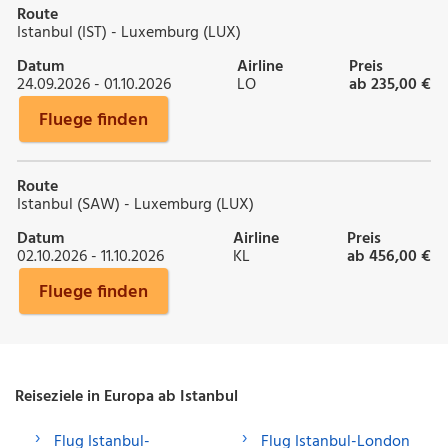
Route
Istanbul (IST) - Luxemburg (LUX)
Datum
Airline
Preis
24.09.2026 - 01.10.2026
LO
ab 235,00 €
Fluege finden
Route
Istanbul (SAW) - Luxemburg (LUX)
Datum
Airline
Preis
02.10.2026 - 11.10.2026
KL
ab 456,00 €
Fluege finden
Reiseziele in Europa ab Istanbul
Flug Istanbul-
Flug Istanbul-London