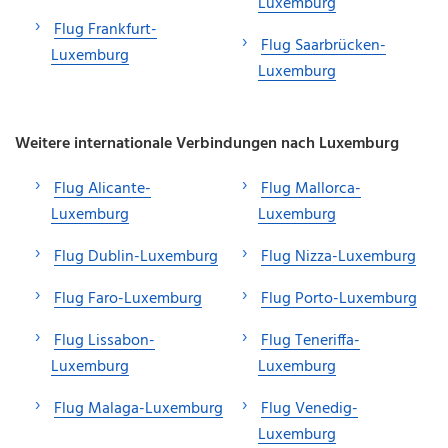
Luxemburg
Flug Frankfurt-
Flug Saarbrücken-
Luxemburg
Luxemburg
Weitere internationale Verbindungen nach Luxemburg
Flug Alicante-
Flug Mallorca-
Luxemburg
Luxemburg
Flug Dublin-Luxemburg
Flug Nizza-Luxemburg
Flug Faro-Luxemburg
Flug Porto-Luxemburg
Flug Lissabon-
Flug Teneriffa-
Luxemburg
Luxemburg
Flug Malaga-Luxemburg
Flug Venedig-
Luxemburg