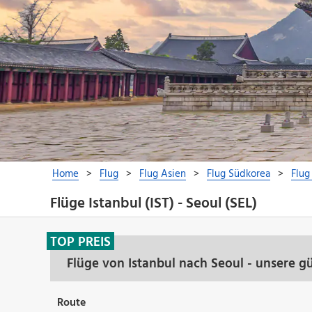
Flüge Istanbul (IST) - Seoul (SEL)
TOP PREIS
Flüge von Istanbul nach Seoul - unsere g
Route