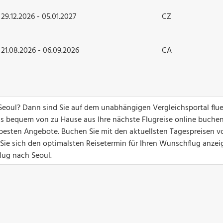
29.12.2026 - 05.01.2027
CZ
21.08.2026 - 06.09.2026
CA
Seoul? Dann sind Sie auf dem unabhängigen Vergleichsportal flu
ks bequem von zu Hause aus Ihre nächste Flugreise online buchen
ie besten Angebote. Buchen Sie mit den aktuellsten Tagespreisen v
 Sie sich den optimalsten Reisetermin für Ihren Wunschflug anzei
flug nach Seoul.