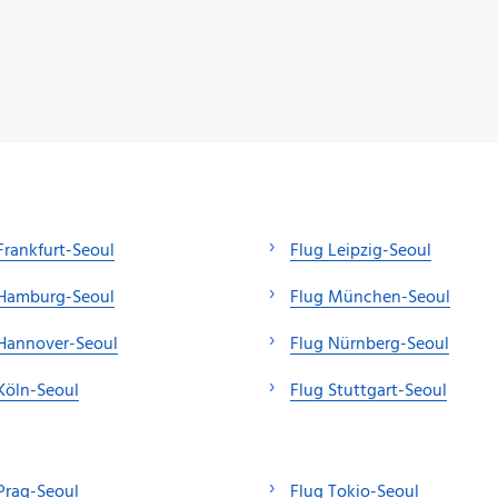
Frankfurt-Seoul
Flug Leipzig-Seoul
 Hamburg-Seoul
Flug München-Seoul
Hannover-Seoul
Flug Nürnberg-Seoul
Köln-Seoul
Flug Stuttgart-Seoul
Prag-Seoul
Flug Tokio-Seoul