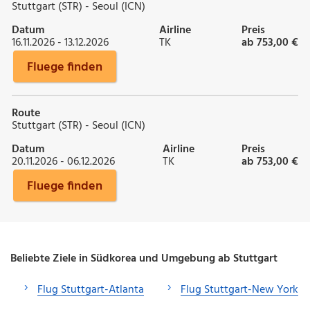
Stuttgart (STR) - Seoul (ICN)
Datum
Airline
Preis
16.11.2026 - 13.12.2026
TK
ab 753,00 €
Fluege finden
Route
Stuttgart (STR) - Seoul (ICN)
Datum
Airline
Preis
20.11.2026 - 06.12.2026
TK
ab 753,00 €
Fluege finden
Beliebte Ziele in Südkorea und Umgebung ab Stuttgart
Flug Stuttgart-Atlanta
Flug Stuttgart-New York