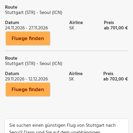
Route
Stuttgart (STR) - Seoul (ICN)
Datum
Airline
Preis
24.11.2026 - 27.11.2026
SK
ab 701,00 €
Fluege finden
Route
Stuttgart (STR) - Seoul (ICN)
Datum
Airline
Preis
29.11.2026 - 12.12.2026
SK
ab 702,00 €
Fluege finden
Sie suchen einen günstigen Flug von Stuttgart nach
Seoul? Dann sind Sie auf dem unabhängigen