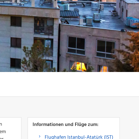
n
Informationen und Flüge zum:
nem
Flughafen Istanbul-Atatürk (IST)