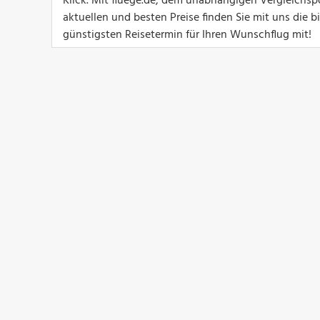
Klick. Mit fluege.de, dem unabhängigen Vergleichspo
aktuellen und besten Preise finden Sie mit uns die 
günstigsten Reisetermin für Ihren Wunschflug mit!