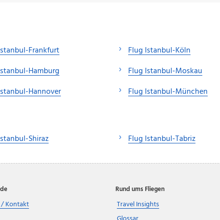
Istanbul-Frankfurt
Flug Istanbul-Köln
Istanbul-Hamburg
Flug Istanbul-Moskau
Istanbul-Hannover
Flug Istanbul-München
Istanbul-Shiraz
Flug Istanbul-Tabriz