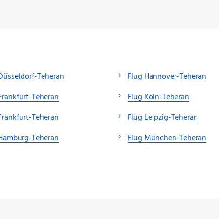
Düsseldorf-Teheran
Flug Hannover-Teheran
Frankfurt-Teheran
Flug Köln-Teheran
Frankfurt-Teheran
Flug Leipzig-Teheran
 Hamburg-Teheran
Flug München-Teheran