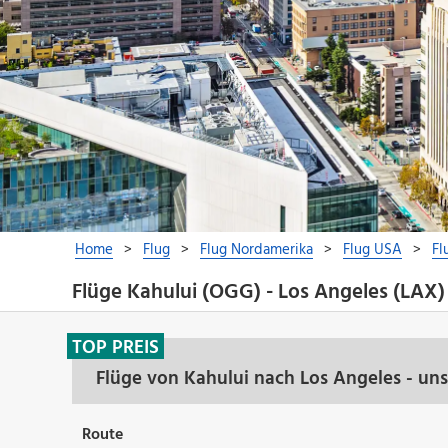
Flüge Kahului (OGG) - Los Angeles (LAX)
TOP PREIS
Flüge von Kahului nach Los Angeles - un
Route