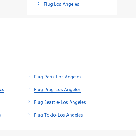
Flug Los Angeles
Flug Paris-Los Angeles
es
Flug Prag-Los Angeles
Flug Seattle-Los Angeles
s
Flug Tokio-Los Angeles