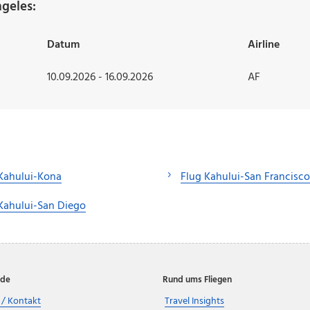
geles:
Datum
Airline
10.09.2026 - 16.09.2026
AF
Kahului-Kona
Flug Kahului-San Francisco
Kahului-San Diego