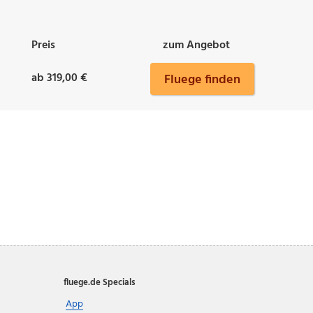
Preis
zum Angebot
ab 319,00 €
Fluege finden