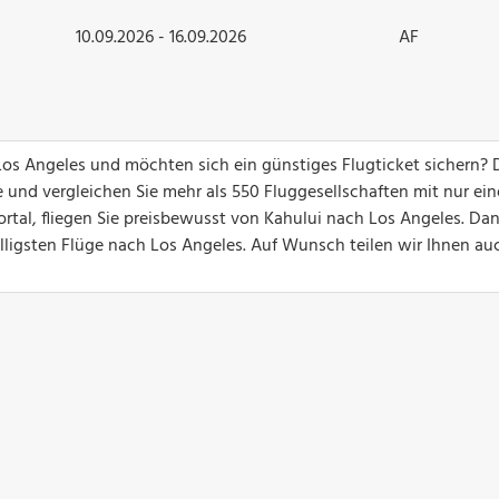
10.09.2026 - 16.09.2026
AF
 Los Angeles und möchten sich ein günstiges Flugticket sichern?
 und vergleichen Sie mehr als 550 Fluggesellschaften mit nur ei
rtal, fliegen Sie preisbewusst von Kahului nach Los Angeles. Dan
billigsten Flüge nach Los Angeles. Auf Wunsch teilen wir Ihnen a