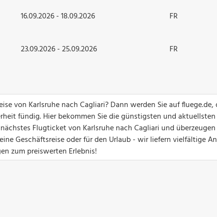
16.09.2026 - 18.09.2026
FR
23.09.2026 - 25.09.2026
FR
reise von Karlsruhe nach Cagliari? Dann werden Sie auf fluege.de,
erheit fündig. Hier bekommen Sie die günstigsten und aktuellsten
r nächstes Flugticket von Karlsruhe nach Cagliari und überzeugen
ine Geschäftsreise oder für den Urlaub - wir liefern vielfältige 
egen zum preiswerten Erlebnis!