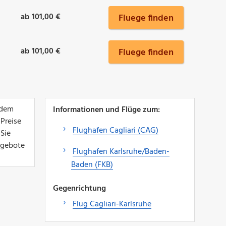
ab 101,00 €
Fluege finden
ab 101,00 €
Fluege finden
 dem
Informationen und Flüge zum:
 Preise
Flughafen Cagliari (CAG)
 Sie
Angebote
Flughafen Karlsruhe/Baden-
Baden (FKB)
Gegenrichtung
Flug Cagliari-Karlsruhe