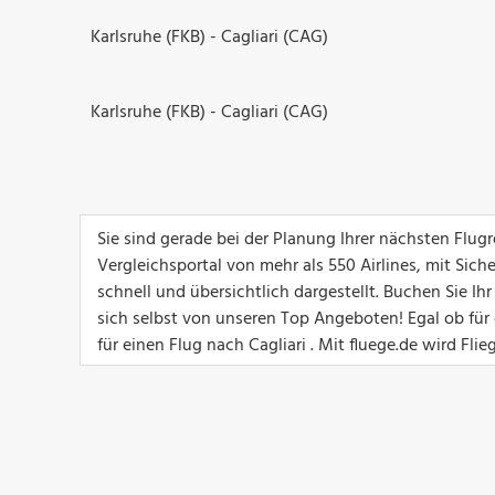
Karlsruhe (FKB) - Cagliari (CAG)
Karlsruhe (FKB) - Cagliari (CAG)
Sie sind gerade bei der Planung Ihrer nächsten Flug
Vergleichsportal von mehr als 550 Airlines, mit Sich
schnell und übersichtlich dargestellt. Buchen Sie Ih
sich selbst von unseren Top Angeboten! Egal ob für e
für einen Flug nach Cagliari . Mit fluege.de wird Fli