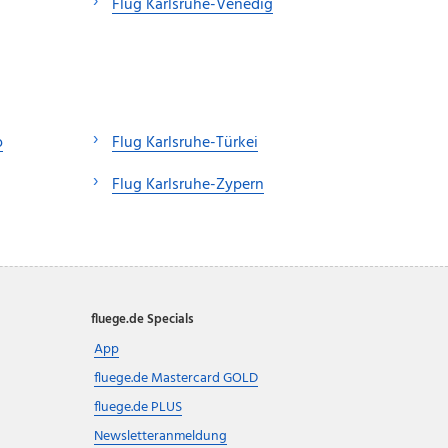
Flug Karlsruhe-Venedig
o
Flug Karlsruhe-Türkei
Flug Karlsruhe-Zypern