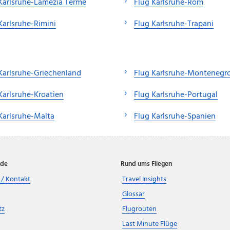
Karlsruhe-Lamezia Terme
Flug Karlsruhe-Rom
Karlsruhe-Rimini
Flug Karlsruhe-Trapani
Karlsruhe-Griechenland
Flug Karlsruhe-Montenegr
Karlsruhe-Kroatien
Flug Karlsruhe-Portugal
Karlsruhe-Malta
Flug Karlsruhe-Spanien