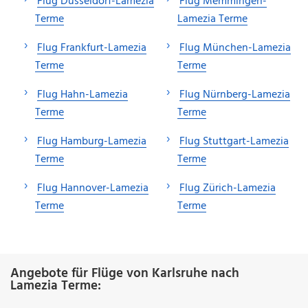
Flug Düsseldorf-Lamezia
Flug Memmingen-
Terme
Lamezia Terme
Flug Frankfurt-Lamezia
Flug München-Lamezia
Terme
Terme
Flug Hahn-Lamezia
Flug Nürnberg-Lamezia
Terme
Terme
Flug Hamburg-Lamezia
Flug Stuttgart-Lamezia
Terme
Terme
Flug Hannover-Lamezia
Flug Zürich-Lamezia
Terme
Terme
Angebote für Flüge von Karlsruhe nach
Lamezia Terme: