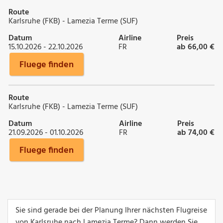
Route
Karlsruhe (FKB) - Lamezia Terme (SUF)
Datum
Airline
Preis
15.10.2026 - 22.10.2026
FR
ab 66,00 €
Fluege finden
Route
Karlsruhe (FKB) - Lamezia Terme (SUF)
Datum
Airline
Preis
21.09.2026 - 01.10.2026
FR
ab 74,00 €
Fluege finden
Sie sind gerade bei der Planung Ihrer nächsten Flugreise
von Karlsruhe nach Lamezia Terme? Dann werden Sie