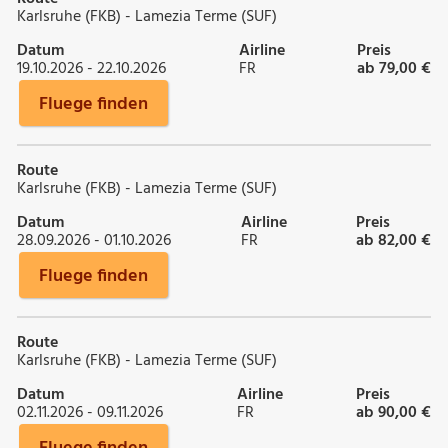
Karlsruhe (FKB) - Lamezia Terme (SUF)
Datum
Airline
Preis
19.10.2026 - 22.10.2026
FR
ab 79,00 €
Fluege finden
Route
Karlsruhe (FKB) - Lamezia Terme (SUF)
Datum
Airline
Preis
28.09.2026 - 01.10.2026
FR
ab 82,00 €
Fluege finden
Route
Karlsruhe (FKB) - Lamezia Terme (SUF)
Datum
Airline
Preis
02.11.2026 - 09.11.2026
FR
ab 90,00 €