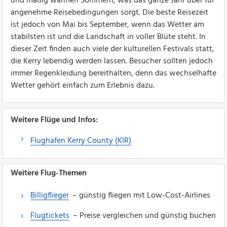
und mäßig warmen Sommern, was das ganze Jahr über für
angenehme Reisebedingungen sorgt. Die beste Reisezeit
ist jedoch von Mai bis September, wenn das Wetter am
stabilsten ist und die Landschaft in voller Blüte steht. In
dieser Zeit finden auch viele der kulturellen Festivals statt,
die Kerry lebendig werden lassen. Besucher sollten jedoch
immer Regenkleidung bereithalten, denn das wechselhafte
Wetter gehört einfach zum Erlebnis dazu.
Weitere Flüge und Infos:
Flughafen Kerry County (KIR)
Weitere Flug-Themen
Billigflieger
– günstig fliegen mit Low-Cost-Airlines
Flugtickets
– Preise vergleichen und günstig buchen