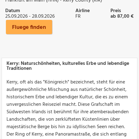
Frankfurt am Main (HHN) - Kerry County (KIR)
Datum
Airline
Preis
25.09.2026 - 28.09.2026
FR
ab 87,00 €
Fluege finden
Kerry: Naturschönheiten, kulturelles Erbe und lebendige
Traditionen
Kerry, oft als das "Königreich" bezeichnet, steht für eine
außergewöhnliche Mischung aus natürlicher Schönheit,
historischem Erbe und lebendiger Kultur, die es zu einem
unvergesslichen Reiseziel macht. Diese Grafschaft im
Südwesten Irlands ist berühmt für ihre atemberaubenden
Landschaften, die von zerklüfteten Küstenlinien über
majestätische Berge bis hin zu idyllischen Seen reichen.
Der Ring of Kerry, eine Panoramastraße, die sich entlang