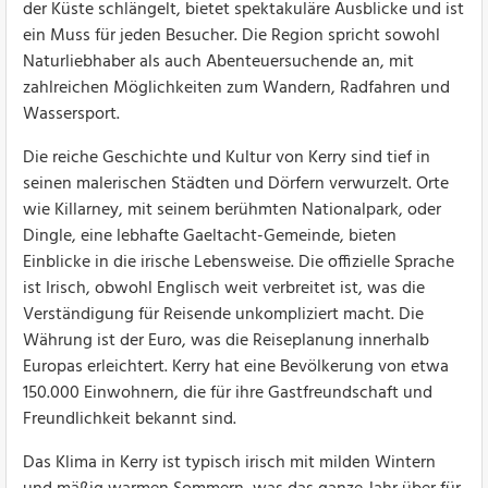
der Küste schlängelt, bietet spektakuläre Ausblicke und ist
ein Muss für jeden Besucher. Die Region spricht sowohl
Naturliebhaber als auch Abenteuersuchende an, mit
zahlreichen Möglichkeiten zum Wandern, Radfahren und
Wassersport.
Die reiche Geschichte und Kultur von Kerry sind tief in
seinen malerischen Städten und Dörfern verwurzelt. Orte
wie Killarney, mit seinem berühmten Nationalpark, oder
Dingle, eine lebhafte Gaeltacht-Gemeinde, bieten
Einblicke in die irische Lebensweise. Die offizielle Sprache
ist Irisch, obwohl Englisch weit verbreitet ist, was die
Verständigung für Reisende unkompliziert macht. Die
Währung ist der Euro, was die Reiseplanung innerhalb
Europas erleichtert. Kerry hat eine Bevölkerung von etwa
150.000 Einwohnern, die für ihre Gastfreundschaft und
Freundlichkeit bekannt sind.
Das Klima in Kerry ist typisch irisch mit milden Wintern