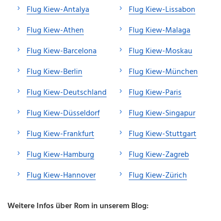
Flug Kiew-Antalya
Flug Kiew-Lissabon
Flug Kiew-Athen
Flug Kiew-Malaga
Flug Kiew-Barcelona
Flug Kiew-Moskau
Flug Kiew-Berlin
Flug Kiew-München
Flug Kiew-Deutschland
Flug Kiew-Paris
Flug Kiew-Düsseldorf
Flug Kiew-Singapur
Flug Kiew-Frankfurt
Flug Kiew-Stuttgart
Flug Kiew-Hamburg
Flug Kiew-Zagreb
Flug Kiew-Hannover
Flug Kiew-Zürich
Weitere Infos über Rom in unserem Blog: