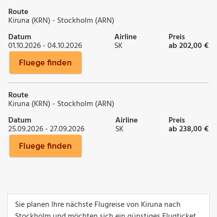
Route
Kiruna (KRN) - Stockholm (ARN)
Datum
Airline
Preis
01.10.2026 - 04.10.2026
SK
ab 202,00 €
Fluege finden
Route
Kiruna (KRN) - Stockholm (ARN)
Datum
Airline
Preis
25.09.2026 - 27.09.2026
SK
ab 238,00 €
Fluege finden
Sie planen Ihre nächste Flugreise von Kiruna nach
Stockholm und möchten sich ein günstiges Flugticket