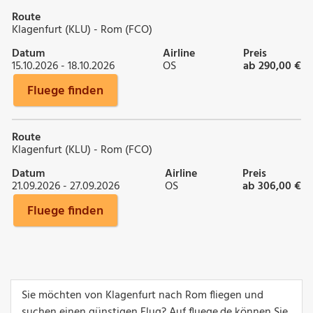
Route
Klagenfurt (KLU) - Rom (FCO)
Datum
Airline
Preis
15.10.2026 - 18.10.2026
OS
ab 290,00 €
Fluege finden
Route
Klagenfurt (KLU) - Rom (FCO)
Datum
Airline
Preis
21.09.2026 - 27.09.2026
OS
ab 306,00 €
Fluege finden
Sie möchten von Klagenfurt nach Rom fliegen und
suchen einen günstigen Flug? Auf fluege.de können Sie