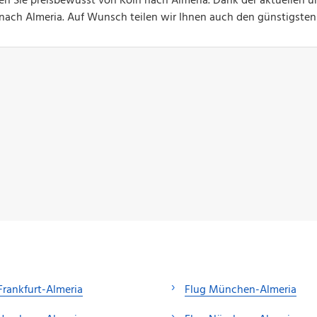
gen Sie preisbewusst von Köln nach Almeria. Dank der aktuellen u
ge nach Almeria. Auf Wunsch teilen wir Ihnen auch den günstigsten
Frankfurt-Almeria
Flug München-Almeria