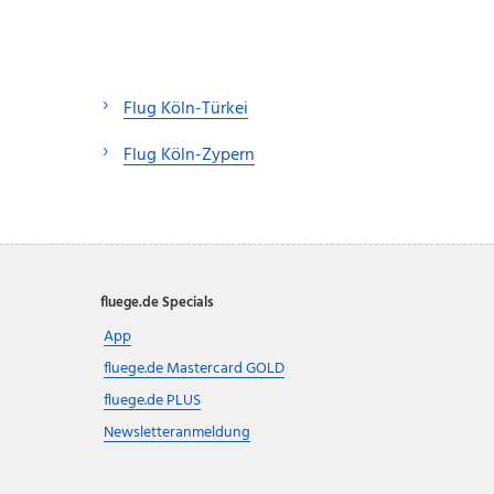
Flug Köln-Türkei
Flug Köln-Zypern