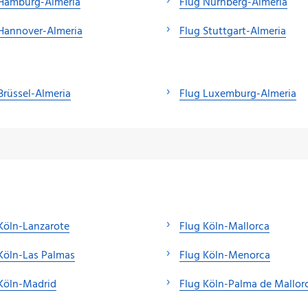
 Hamburg-Almeria
Flug Nürnberg-Almeria
Hannover-Almeria
Flug Stuttgart-Almeria
Brüssel-Almeria
Flug Luxemburg-Almeria
Köln-Lanzarote
Flug Köln-Mallorca
Köln-Las Palmas
Flug Köln-Menorca
Köln-Madrid
Flug Köln-Palma de Mallor