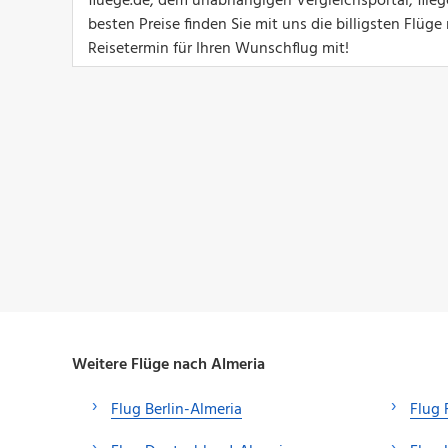
fluege.de, dem unabhängigen Vergleichsportal, flie
besten Preise finden Sie mit uns die billigsten Flü
Reisetermin für Ihren Wunschflug mit!
Weitere Flüge nach Almeria
Flug Berlin-Almeria
Flug 