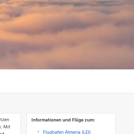
utzen
Informationen und Flüge zum:
. Mit
Flughafen Almeria (LEI)