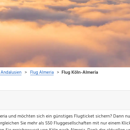
meria und möchten sich ein günstiges Flugticket sichern? Dann n
gleichen Sie mehr als 550 Fluggesellschaften mit nur einem Klick