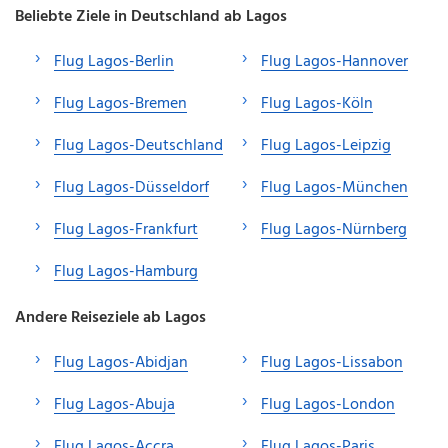
Beliebte Ziele in Deutschland ab Lagos
Flug Lagos-Berlin
Flug Lagos-Hannover
Flug Lagos-Bremen
Flug Lagos-Köln
Flug Lagos-Deutschland
Flug Lagos-Leipzig
Flug Lagos-Düsseldorf
Flug Lagos-München
Flug Lagos-Frankfurt
Flug Lagos-Nürnberg
Flug Lagos-Hamburg
Andere Reiseziele ab Lagos
Flug Lagos-Abidjan
Flug Lagos-Lissabon
Flug Lagos-Abuja
Flug Lagos-London
Flug Lagos-Accra
Flug Lagos-Paris