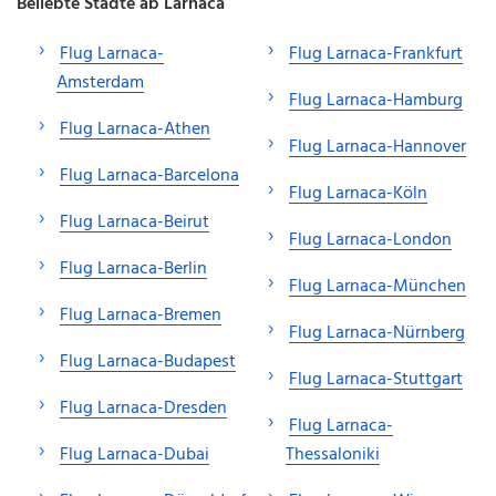
Beliebte Städte ab Larnaca
Flug Larnaca-
Flug Larnaca-Frankfurt
Amsterdam
Flug Larnaca-Hamburg
Flug Larnaca-Athen
Flug Larnaca-Hannover
Flug Larnaca-Barcelona
Flug Larnaca-Köln
Flug Larnaca-Beirut
Flug Larnaca-London
Flug Larnaca-Berlin
Flug Larnaca-München
Flug Larnaca-Bremen
Flug Larnaca-Nürnberg
Flug Larnaca-Budapest
Flug Larnaca-Stuttgart
Flug Larnaca-Dresden
Flug Larnaca-
Flug Larnaca-Dubai
Thessaloniki