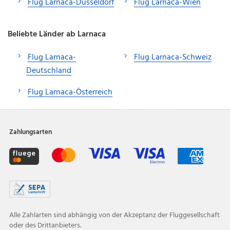
Flug Larnaca-Düsseldorf
Flug Larnaca-Wien
Beliebte Länder ab Larnaca
Flug Larnaca-
Flug Larnaca-Schweiz
Deutschland
Flug Larnaca-Österreich