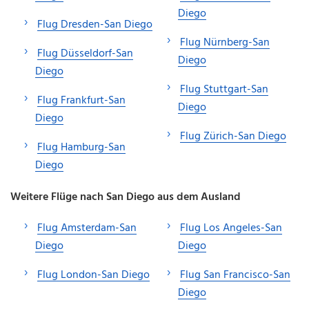
Diego
Flug Dresden-San Diego
Flug Nürnberg-San
Flug Düsseldorf-San
Diego
Diego
Flug Stuttgart-San
Flug Frankfurt-San
Diego
Diego
Flug Zürich-San Diego
Flug Hamburg-San
Diego
Weitere Flüge nach San Diego aus dem Ausland
Flug Amsterdam-San
Flug Los Angeles-San
Diego
Diego
Flug London-San Diego
Flug San Francisco-San
Diego