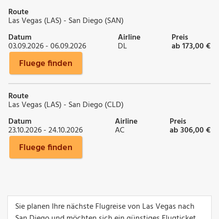
Route
Las Vegas (LAS) - San Diego (SAN)
Datum
Airline
Preis
03.09.2026 - 06.09.2026
DL
ab 173,00 €
Fluege finden
Route
Las Vegas (LAS) - San Diego (CLD)
Datum
Airline
Preis
23.10.2026 - 24.10.2026
AC
ab 306,00 €
Fluege finden
Sie planen Ihre nächste Flugreise von Las Vegas nach
San Diego und möchten sich ein günstiges Flugticket