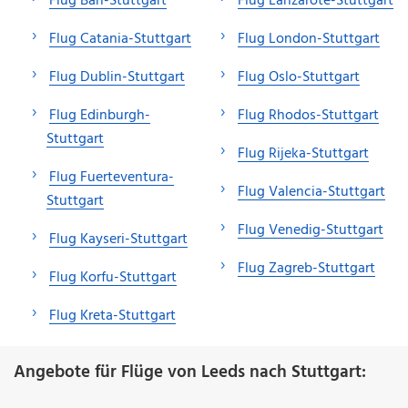
Flug Bari-Stuttgart
Flug Lanzarote-Stuttgart
Flug Catania-Stuttgart
Flug London-Stuttgart
Flug Dublin-Stuttgart
Flug Oslo-Stuttgart
Flug Edinburgh-
Flug Rhodos-Stuttgart
Stuttgart
Flug Rijeka-Stuttgart
Flug Fuerteventura-
Flug Valencia-Stuttgart
Stuttgart
Flug Venedig-Stuttgart
Flug Kayseri-Stuttgart
Flug Zagreb-Stuttgart
Flug Korfu-Stuttgart
Flug Kreta-Stuttgart
Angebote für Flüge von Leeds nach Stuttgart: