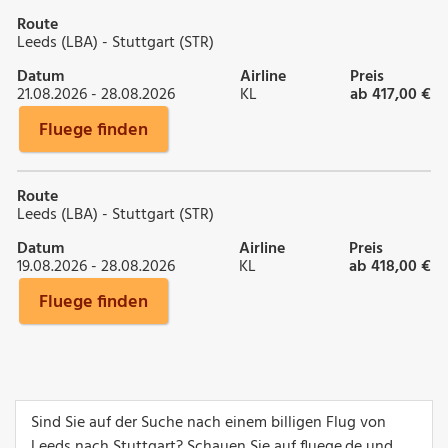
Route
Leeds (LBA) - Stuttgart (STR)
Datum
Airline
Preis
21.08.2026 - 28.08.2026
KL
ab 417,00 €
Fluege finden
Route
Leeds (LBA) - Stuttgart (STR)
Datum
Airline
Preis
19.08.2026 - 28.08.2026
KL
ab 418,00 €
Fluege finden
Sind Sie auf der Suche nach einem billigen Flug von
Leeds nach Stuttgart? Schauen Sie auf fluege.de und