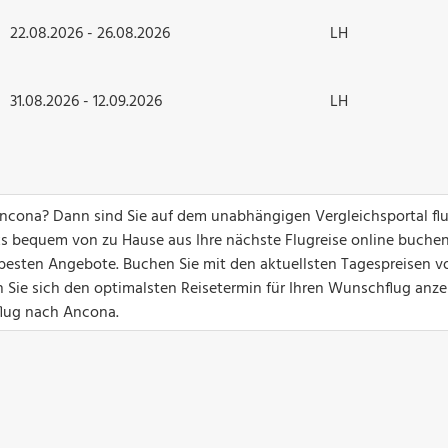
22.08.2026 - 26.08.2026
LH
31.08.2026 - 12.09.2026
LH
Ancona? Dann sind Sie auf dem unabhängigen Vergleichsportal fl
ks bequem von zu Hause aus Ihre nächste Flugreise online buchen
ie besten Angebote. Buchen Sie mit den aktuellsten Tagespreisen v
 Sie sich den optimalsten Reisetermin für Ihren Wunschflug anze
gflug nach Ancona.