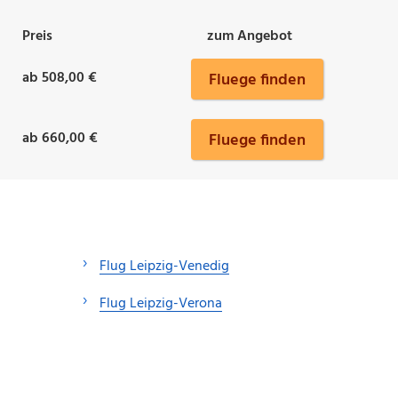
Preis
zum Angebot
ab 508,00 €
Fluege finden
ab 660,00 €
Fluege finden
Flug Leipzig-Venedig
Flug Leipzig-Verona