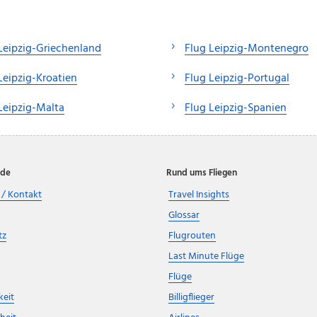
Leipzig-Griechenland
Flug Leipzig-Montenegro
Leipzig-Kroatien
Flug Leipzig-Portugal
Leipzig-Malta
Flug Leipzig-Spanien