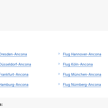
 Dresden-Ancona
Flug Hannover-Ancona
Düsseldorf-Ancona
Flug Köln-Ancona
Frankfurt-Ancona
Flug München-Ancona
 Hamburg-Ancona
Flug Nürnberg-Ancona
a: