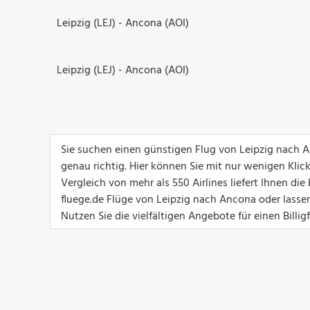
Leipzig (LEJ) - Ancona (AOI)
Leipzig (LEJ) - Ancona (AOI)
Sie suchen einen günstigen Flug von Leipzig nach 
genau richtig. Hier können Sie mit nur wenigen Klic
Vergleich von mehr als 550 Airlines liefert Ihnen d
fluege.de Flüge von Leipzig nach Ancona oder lassen
Nutzen Sie die vielfältigen Angebote für einen Billi