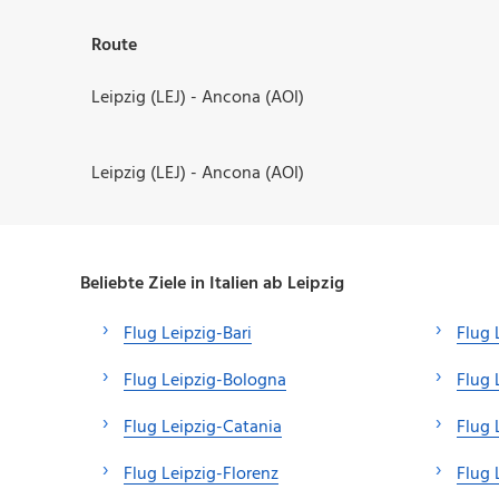
Route
Leipzig (LEJ) - Ancona (AOI)
Leipzig (LEJ) - Ancona (AOI)
Beliebte Ziele in Italien ab Leipzig
Flug Leipzig-Bari
Flug 
Flug Leipzig-Bologna
Flug 
Flug Leipzig-Catania
Flug 
Flug Leipzig-Florenz
Flug 