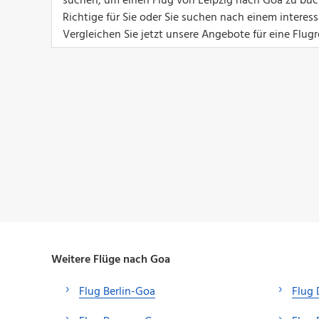
suchen, um einen Flug von Leipzig nach Goa zu buch
Richtige für Sie oder Sie suchen nach einem interes
Vergleichen Sie jetzt unsere Angebote für eine Flug
Weitere Flüge nach Goa
Flug Berlin-Goa
Flug 