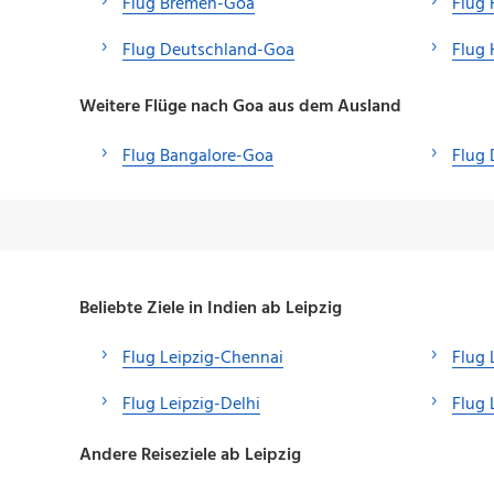
Flug Bremen-Goa
Flug 
Flug Deutschland-Goa
Flug
Weitere Flüge nach Goa aus dem Ausland
Flug Bangalore-Goa
Flug 
Beliebte Ziele in Indien ab Leipzig
Flug Leipzig-Chennai
Flug 
Flug Leipzig-Delhi
Flug 
Andere Reiseziele ab Leipzig