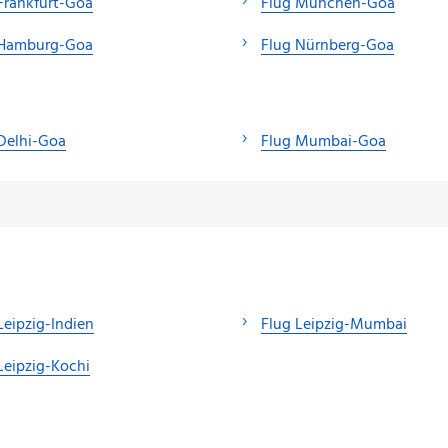
Frankfurt-Goa
Flug München-Goa
 Hamburg-Goa
Flug Nürnberg-Goa
Delhi-Goa
Flug Mumbai-Goa
Leipzig-Indien
Flug Leipzig-Mumbai
Leipzig-Kochi