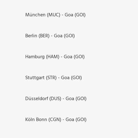
München (MUC) - Goa (GOI)
Berlin (BER) - Goa (GOI)
Hamburg (HAM) - Goa (GOI)
Stuttgart (STR) - Goa (GOI)
Düsseldorf (DUS) - Goa (GOI)
Köln Bonn (CGN) - Goa (GOI)