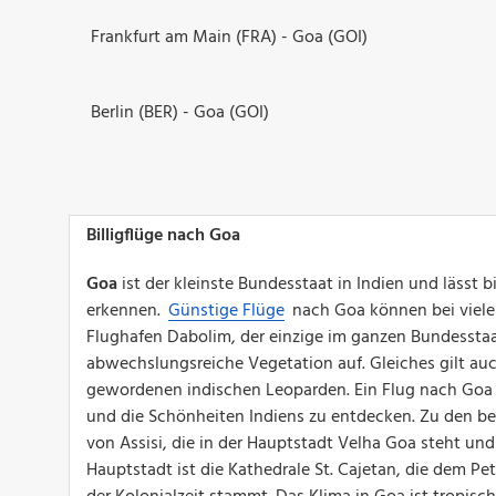
Frankfurt am Main (FRA) - Goa (GOI)
Berlin (BER) - Goa (GOI)
Billigflüge nach Goa
Goa
ist der kleinste Bundesstaat in Indien und lässt 
erkennen.
Günstige Flüge
nach Goa können bei vielen
Flughafen Dabolim, der einzige im ganzen Bundesstaa
abwechslungsreiche Vegetation auf. Gleiches gilt auch
gewordenen indischen Leoparden. Ein Flug nach Goa k
und die Schönheiten Indiens zu entdecken. Zu den be
von Assisi, die in der Hauptstadt Velha Goa steht un
Hauptstadt ist die Kathedrale St. Cajetan, die dem 