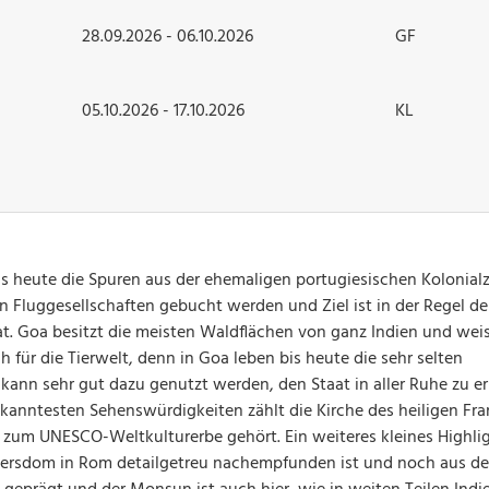
28.09.2026 - 06.10.2026
GF
05.10.2026 - 17.10.2026
KL
bis heute die Spuren aus der ehemaligen portugiesischen Kolonialz
 Fluggesellschaften gebucht werden und Ziel ist in der Regel de
t. Goa besitzt die meisten Waldflächen von ganz Indien und weis
 für die Tierwelt, denn in Goa leben bis heute die sehr selten
ann sehr gut dazu genutzt werden, den Staat in aller Ruhe zu 
kanntesten Sehenswürdigkeiten zählt die Kirche des heiligen Fra
d zum UNESCO-Weltkulturerbe gehört. Ein weiteres kleines Highlig
Petersdom in Rom detailgetreu nachempfunden ist und noch aus de