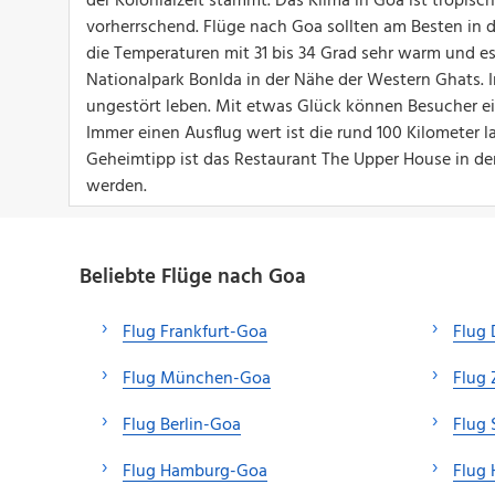
der Kolonialzeit stammt. Das Klima in Goa ist tropisc
vorherrschend. Flüge nach Goa sollten am Besten in 
die Temperaturen mit 31 bis 34 Grad sehr warm und es 
Nationalpark Bonlda in der Nähe der Western Ghats.
ungestört leben. Mit etwas Glück können Besucher ei
Immer einen Ausflug wert ist die rund 100 Kilometer l
Geheimtipp ist das Restaurant The Upper House in de
werden.
Beliebte Flüge nach Goa
Flug Frankfurt-Goa
Flug 
Flug München-Goa
Flug 
Flug Berlin-Goa
Flug 
Flug Hamburg-Goa
Flug