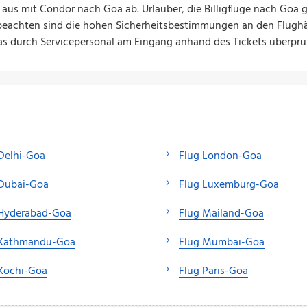
aus mit Condor nach Goa ab. Urlauber, die Billigflüge nach Goa
beachten sind die hohen Sicherheitsbestimmungen an den Flughäf
as durch Servicepersonal am Eingang anhand des Tickets überprüft
Delhi-Goa
Flug London-Goa
 Dubai-Goa
Flug Luxemburg-Goa
 Hyderabad-Goa
Flug Mailand-Goa
 Kathmandu-Goa
Flug Mumbai-Goa
 Kochi-Goa
Flug Paris-Goa