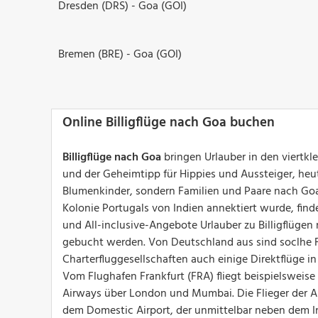
Dresden (DRS) - Goa (GOI)
Bremen (BRE) - Goa (GOI)
Online Billigflüge nach Goa buchen
Billigflüge nach Goa
bringen Urlauber in den viertkl
und der Geheimtipp für Hippies und Aussteiger, heut
Blumenkinder, sondern Familien und Paare nach Goa,
Kolonie Portugals von Indien annektiert wurde, fin
und All-inclusive-Angebote Urlauber zu Billigflügen
gebucht werden. Von Deutschland aus sind soclhe F
Charterfluggesellschaften auch einige Direktflüge i
Vom Flughafen Frankfurt (FRA) fliegt beispielsweis
Airways über London und Mumbai. Die Flieger der Ai
dem Domestic Airport, der unmittelbar neben dem In