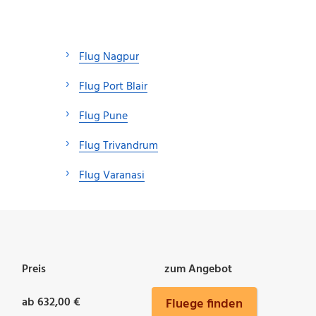
Flug Nagpur
Flug Port Blair
Flug Pune
Flug Trivandrum
Flug Varanasi
Preis
zum Angebot
ab 632,00 €
Fluege finden