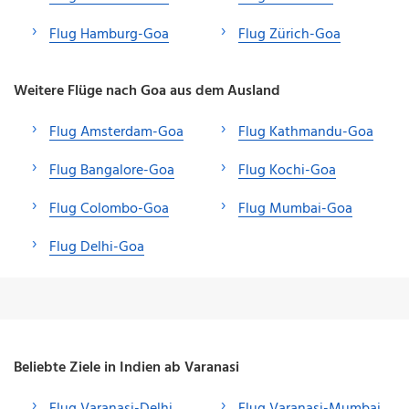
Flug Hamburg-Goa
Flug Zürich-Goa
Weitere Flüge nach Goa aus dem Ausland
Flug Amsterdam-Goa
Flug Kathmandu-Goa
Flug Bangalore-Goa
Flug Kochi-Goa
Flug Colombo-Goa
Flug Mumbai-Goa
Flug Delhi-Goa
Beliebte Ziele in Indien ab Varanasi
Flug Varanasi-Delhi
Flug Varanasi-Mumbai