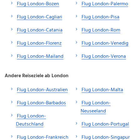
Flug London-Bozen
Flug London-Palermo
Flug London-Cagliari
Flug London-Pisa
Flug London-Catania
Flug London-Rom
Flug London-Florenz
Flug London-Venedig
Flug London-Mailand
Flug London-Verona
Andere Reiseziele ab London
Flug London-Australien
Flug London-Malta
Flug London-Barbados
Flug London-
Neuseeland
Flug London-
Deutschland
Flug London-Portugal
Flug London-Frankreich
Flug London-Singapur