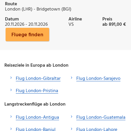
Route
London (LHR) - Bridgetown (BGI)
Datum
Airline
Preis
20.11.2026 - 20.11.2026
VS
ab 891,00 €
Fluege finden
Reiseziele in Europa ab London
Flug London-Gibraltar
Flug London-Sarajevo
Flug London-Pristina
Langstreckenflüge ab London
Flug London-Antigua
Flug London-Guatemala
Flug London-Banjul
Flug London-Lahore