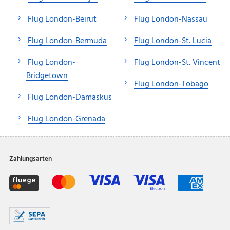
Flug London-Beirut
Flug London-Nassau
Flug London-Bermuda
Flug London-St. Lucia
Flug London-
Flug London-St. Vincent
Bridgetown
Flug London-Tobago
Flug London-Damaskus
Flug London-Grenada