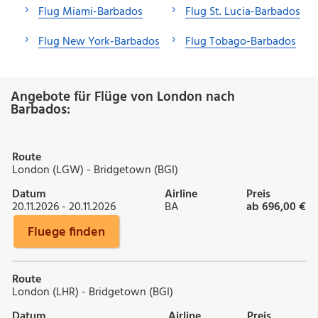
Flug Miami-Barbados
Flug St. Lucia-Barbados
Flug New York-Barbados
Flug Tobago-Barbados
Angebote für Flüge von London nach
Barbados:
Route
London (LGW) - Bridgetown (BGI)
Datum
Airline
Preis
20.11.2026 - 20.11.2026
BA
ab 696,00 €
Fluege finden
Route
London (LHR) - Bridgetown (BGI)
Datum
Airline
Preis