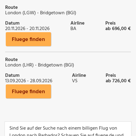
Route
London (LGW) - Bridgetown (BGI)
Datum
Airline
Preis
20.11.2026 - 20.11.2026
BA
ab 696,00 €
Fluege finden
Route
London (LHR) - Bridgetown (BGI)
Datum
Airline
Preis
13.09.2026 - 28.09.2026
VS
ab 726,00 €
Fluege finden
Sind Sie auf der Suche nach einem billigen Flug von
London nach Barbados? Schauen Sie auf fluege.de und