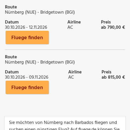
Route
Nürnberg (NUE) - Bridgetown (BGI)
Datum
Airline
Preis
30.10.2026 - 12.11.2026
AC
ab 790,00 €
Fluege finden
Route
Nürnberg (NUE) - Bridgetown (BGI)
Datum
Airline
Preis
30.10.2026 - 09.11.2026
AC
ab 815,00 €
Fluege finden
Sie möchten von Nürnberg nach Barbados fliegen und
suchen einen günstigen Flug? Auf fluege.de können Sie