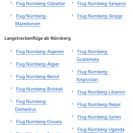
Flug Nürnberg-Gibraltar
Flug Nürnberg-Sarajevo
Flug Nürnberg-
Flug Nürnberg-Skopje
Mazedonien
Langstreckenflüge ab Nürnberg
Flug Nürnberg-Algerien
Flug Nürnberg-
Guatemala
Flug Nürnberg-Algier
Flug Nürnberg-
Flug Nürnberg-Beirut
Kirgisistan
Flug Nürnberg-Bishkek
Flug Nürnberg-Libanon
Flug Nürnberg-
Flug Nürnberg-Nepal
Damaskus
Flug Nürnberg-Syrien
Flug Nürnberg-Douala
Flug Nürnberg-Uganda