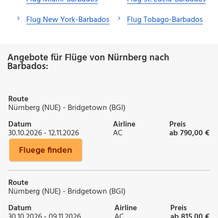
Flug New York-Barbados
Flug Tobago-Barbados
Angebote für Flüge von Nürnberg nach
Barbados:
Route
Nürnberg (NUE) - Bridgetown (BGI)
Datum
Airline
Preis
30.10.2026 - 12.11.2026
AC
ab 790,00 €
Fluege finden
Route
Nürnberg (NUE) - Bridgetown (BGI)
Datum
Airline
Preis
30.10.2026 - 09.11.2026
AC
ab 815,00 €