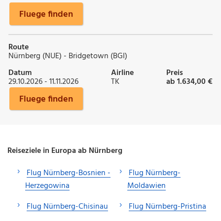
Fluege finden
Route
Nürnberg (NUE) - Bridgetown (BGI)
Datum
Airline
Preis
29.10.2026 - 11.11.2026
TK
ab 1.634,00 €
Fluege finden
Reiseziele in Europa ab Nürnberg
Flug Nürnberg-Bosnien -
Flug Nürnberg-
Herzegowina
Moldawien
Flug Nürnberg-Chisinau
Flug Nürnberg-Pristina