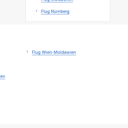
Flug Nürnberg
Flug Wien-Moldawien
ien