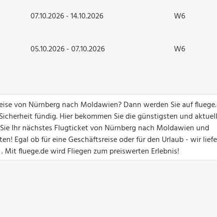
07.10.2026 - 14.10.2026
W6
05.10.2026 - 07.10.2026
W6
greise von Nürnberg nach Moldawien? Dann werden Sie auf fluege.
 Sicherheit fündig. Hier bekommen Sie die günstigsten und aktuel
en Sie Ihr nächstes Flugticket von Nürnberg nach Moldawien und
! Egal ob für eine Geschäftsreise oder für den Urlaub - wir lief
. Mit fluege.de wird Fliegen zum preiswerten Erlebnis!