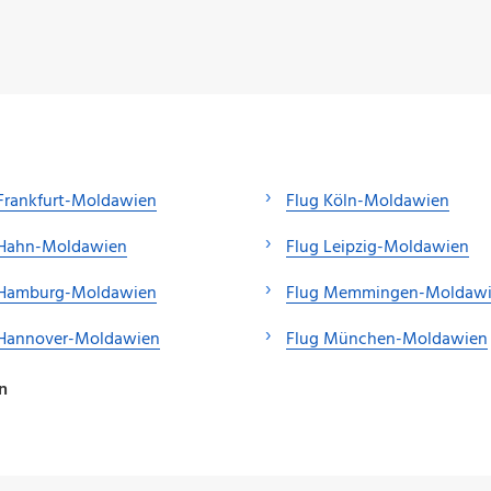
Frankfurt-Moldawien
Flug Köln-Moldawien
 Hahn-Moldawien
Flug Leipzig-Moldawien
 Hamburg-Moldawien
Flug Memmingen-Moldaw
 Hannover-Moldawien
Flug München-Moldawien
n