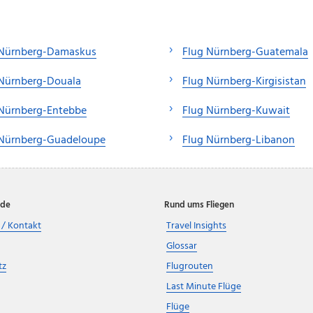
 Nürnberg-Damaskus
Flug Nürnberg-Guatemala
 Nürnberg-Douala
Flug Nürnberg-Kirgisistan
 Nürnberg-Entebbe
Flug Nürnberg-Kuwait
 Nürnberg-Guadeloupe
Flug Nürnberg-Libanon