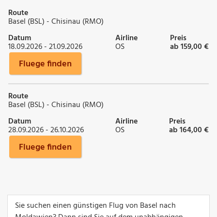
Route
Basel (BSL) - Chisinau (RMO)
Datum
Airline
Preis
18.09.2026 - 21.09.2026
OS
ab 159,00 €
Fluege finden
Route
Basel (BSL) - Chisinau (RMO)
Datum
Airline
Preis
28.09.2026 - 26.10.2026
OS
ab 164,00 €
Fluege finden
Sie suchen einen günstigen Flug von Basel nach