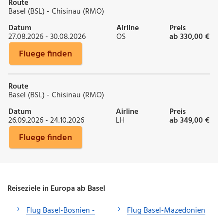
Route
Basel (BSL) - Chisinau (RMO)
Datum
Airline
Preis
27.08.2026 - 30.08.2026
OS
ab 330,00 €
Fluege finden
Route
Basel (BSL) - Chisinau (RMO)
Datum
Airline
Preis
26.09.2026 - 24.10.2026
LH
ab 349,00 €
Fluege finden
Reiseziele in Europa ab Basel
Flug Basel-Bosnien -
Flug Basel-Mazedonien