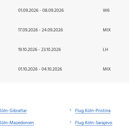
01.09.2026 - 08.09.2026
W6
17.09.2026 - 24.09.2026
MIX
19.10.2026 - 23.10.2026
LH
01.10.2026 - 04.10.2026
MIX
Köln-Gibraltar
Flug Köln-Pristina
 Köln-Mazedonien
Flug Köln-Sarajevo