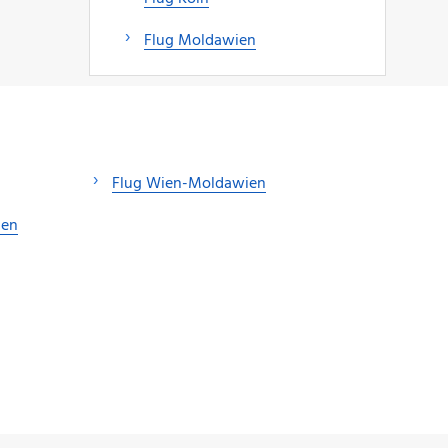
Flug Moldawien
Flug Wien-Moldawien
ien