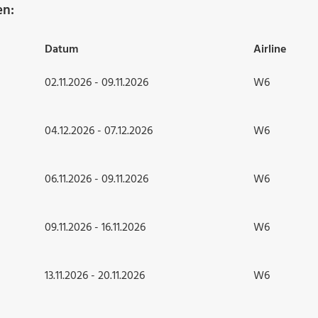
en:
Datum
Airline
02.11.2026 - 09.11.2026
W6
04.12.2026 - 07.12.2026
W6
06.11.2026 - 09.11.2026
W6
09.11.2026 - 16.11.2026
W6
13.11.2026 - 20.11.2026
W6