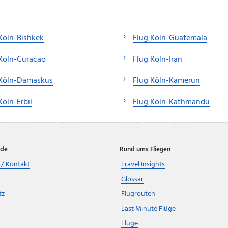
Köln-Bishkek
Flug Köln-Guatemala
Köln-Curacao
Flug Köln-Iran
 Köln-Damaskus
Flug Köln-Kamerun
Köln-Erbil
Flug Köln-Kathmandu