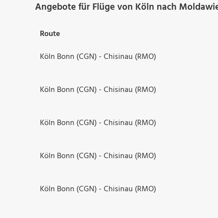
Angebote für Flüge von Köln nach Moldawi
Route
Köln Bonn (CGN) - Chisinau (RMO)
Köln Bonn (CGN) - Chisinau (RMO)
Köln Bonn (CGN) - Chisinau (RMO)
Köln Bonn (CGN) - Chisinau (RMO)
Köln Bonn (CGN) - Chisinau (RMO)