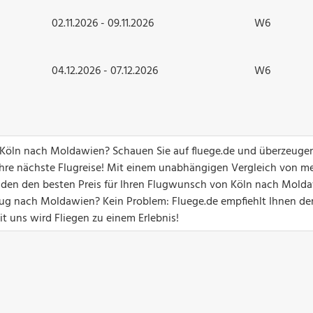
02.11.2026 - 09.11.2026
W6
04.12.2026 - 07.12.2026
W6
n Köln nach Moldawien? Schauen Sie auf fluege.de und überzeugen
hre nächste Flugreise! Mit einem unabhängigen Vergleich von me
unden den besten Preis für Ihren Flugwunsch von Köln nach Mold
ug nach Moldawien? Kein Problem: Fluege.de empfiehlt Ihnen de
t uns wird Fliegen zu einem Erlebnis!