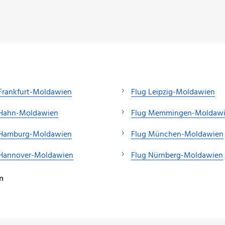
Frankfurt-Moldawien
Flug Leipzig-Moldawien
 Hahn-Moldawien
Flug Memmingen-Moldaw
 Hamburg-Moldawien
Flug München-Moldawien
 Hannover-Moldawien
Flug Nürnberg-Moldawien
n