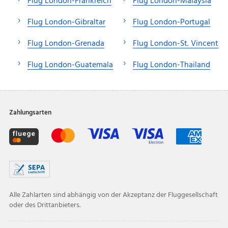
Flug London-Frankreich
Flug London-Malaysia
Flug London-Gibraltar
Flug London-Portugal
Flug London-Grenada
Flug London-St. Vincent
Flug London-Guatemala
Flug London-Thailand