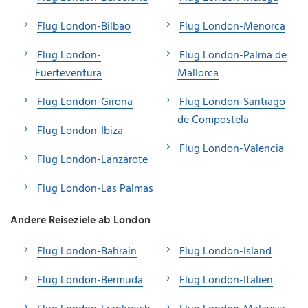
Flug London-Bilbao
Flug London-Menorca
Flug London-
Flug London-Palma de
Fuerteventura
Mallorca
Flug London-Girona
Flug London-Santiago
de Compostela
Flug London-Ibiza
Flug London-Valencia
Flug London-Lanzarote
Flug London-Las Palmas
Andere Reiseziele ab London
Flug London-Bahrain
Flug London-Island
Flug London-Bermuda
Flug London-Italien