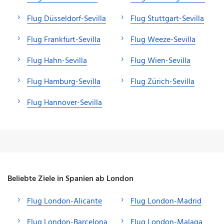
Flug Düsseldorf-Sevilla
Flug Stuttgart-Sevilla
Flug Frankfurt-Sevilla
Flug Weeze-Sevilla
Flug Hahn-Sevilla
Flug Wien-Sevilla
Flug Hamburg-Sevilla
Flug Zürich-Sevilla
Flug Hannover-Sevilla
Beliebte Ziele in Spanien ab London
Flug London-Alicante
Flug London-Madrid
Flug London-Barcelona
Flug London-Malaga