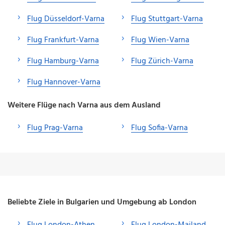
Flug Düsseldorf-Varna
Flug Stuttgart-Varna
Flug Frankfurt-Varna
Flug Wien-Varna
Flug Hamburg-Varna
Flug Zürich-Varna
Flug Hannover-Varna
Weitere Flüge nach Varna aus dem Ausland
Flug Prag-Varna
Flug Sofia-Varna
Beliebte Ziele in Bulgarien und Umgebung ab London
Flug London-Athen
Flug London-Mailand