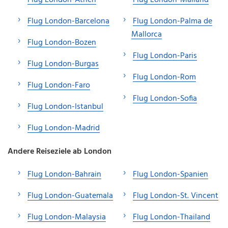
Flug London-Barcelona
Flug London-Palma de
Mallorca
Flug London-Bozen
Flug London-Paris
Flug London-Burgas
Flug London-Rom
Flug London-Faro
Flug London-Sofia
Flug London-Istanbul
Flug London-Madrid
Andere Reiseziele ab London
Flug London-Bahrain
Flug London-Spanien
Flug London-Guatemala
Flug London-St. Vincent
Flug London-Malaysia
Flug London-Thailand