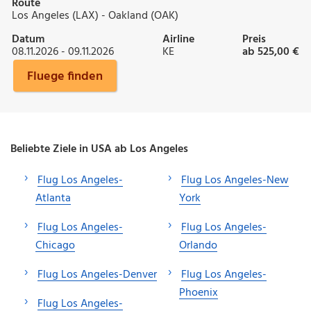
Route
Los Angeles (LAX) - Oakland (OAK)
Datum
Airline
Preis
08.11.2026 - 09.11.2026
KE
ab 525,00 €
Fluege finden
Beliebte Ziele in USA ab Los Angeles
Flug Los Angeles-
Flug Los Angeles-New
Atlanta
York
Flug Los Angeles-
Flug Los Angeles-
Chicago
Orlando
Flug Los Angeles-Denver
Flug Los Angeles-
Phoenix
Flug Los Angeles-