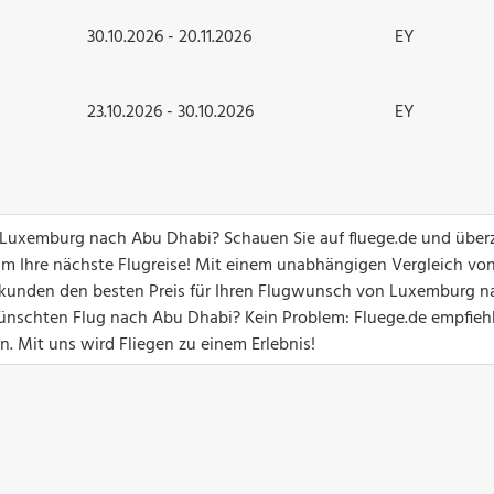
30.10.2026 - 20.11.2026
EY
23.10.2026 - 30.10.2026
EY
on Luxemburg nach Abu Dhabi? Schauen Sie auf fluege.de und übe
um Ihre nächste Flugreise! Mit einem unabhängigen Vergleich vo
 Sekunden den besten Preis für Ihren Flugwunsch von Luxemburg n
nschten Flug nach Abu Dhabi? Kein Problem: Fluege.de empfiehl
n. Mit uns wird Fliegen zu einem Erlebnis!