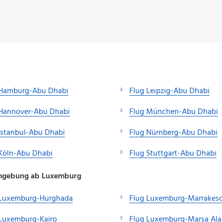
 Hamburg-Abu Dhabi
Flug Leipzig-Abu Dhabi
 Hannover-Abu Dhabi
Flug München-Abu Dhabi
Istanbul-Abu Dhabi
Flug Nürnberg-Abu Dhabi
Köln-Abu Dhabi
Flug Stuttgart-Abu Dhabi
 Umgebung ab Luxemburg
 Luxemburg-Hurghada
Flug Luxemburg-Marrakes
 Luxemburg-Kairo
Flug Luxemburg-Marsa Al