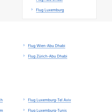
Flug Luxemburg
Flug Wien-Abu Dhabi
Flug Zürich-Abu Dhabi
ch
Flug Luxemburg-Tel Aviv
am
Flug Luxemburg-Tunis