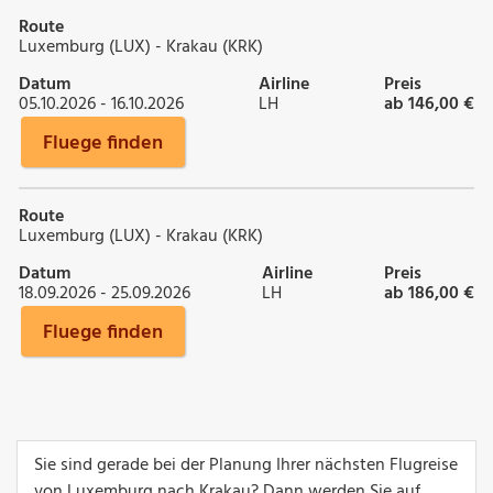
Route
Luxemburg (LUX) - Krakau (KRK)
Datum
Airline
Preis
05.10.2026 - 16.10.2026
LH
ab 146,00 €
Fluege finden
Route
Luxemburg (LUX) - Krakau (KRK)
Datum
Airline
Preis
18.09.2026 - 25.09.2026
LH
ab 186,00 €
Fluege finden
Sie sind gerade bei der Planung Ihrer nächsten Flugreise
von Luxemburg nach Krakau? Dann werden Sie auf