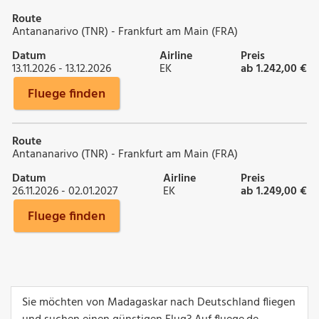
Route
Antananarivo (TNR) - Frankfurt am Main (FRA)
Datum
Airline
Preis
13.11.2026 - 13.12.2026
EK
ab 1.242,00 €
Fluege finden
Route
Antananarivo (TNR) - Frankfurt am Main (FRA)
Datum
Airline
Preis
26.11.2026 - 02.01.2027
EK
ab 1.249,00 €
Fluege finden
Sie möchten von Madagaskar nach Deutschland fliegen