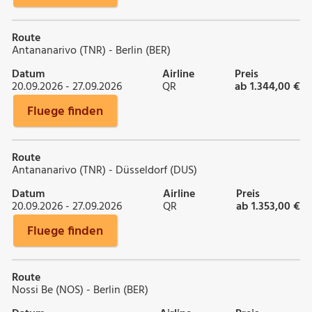
Route
Antananarivo (TNR) - Berlin (BER)
Datum
Airline
Preis
20.09.2026 - 27.09.2026
QR
ab 1.344,00 €
Fluege finden
Route
Antananarivo (TNR) - Düsseldorf (DUS)
Datum
Airline
Preis
20.09.2026 - 27.09.2026
QR
ab 1.353,00 €
Fluege finden
Route
Nossi Be (NOS) - Berlin (BER)