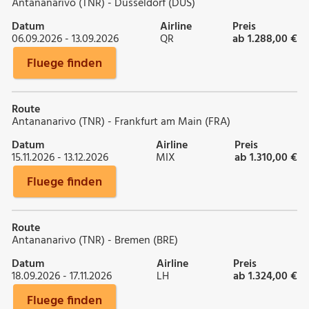
Antananarivo (TNR) - Düsseldorf (DUS)
Datum
Airline
Preis
06.09.2026 - 13.09.2026
QR
ab 1.288,00 €
Fluege finden
Route
Antananarivo (TNR) - Frankfurt am Main (FRA)
Datum
Airline
Preis
15.11.2026 - 13.12.2026
MIX
ab 1.310,00 €
Fluege finden
Route
Antananarivo (TNR) - Bremen (BRE)
Datum
Airline
Preis
18.09.2026 - 17.11.2026
LH
ab 1.324,00 €
Fluege finden