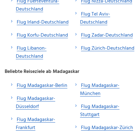
Flug Fuerteventura-
Flug Nizza-Deutschland
Deutschland
Flug Tel Aviv-
Flug Irland-Deutschland
Deutschland
Flug Korfu-Deutschland
Flug Zadar-Deutschland
Flug Libanon-
Flug Zürich-Deutschland
Deutschland
Beliebte Reiseziele ab Madagaskar
Flug Madagaskar-Berlin
Flug Madagaskar-
München
Flug Madagaskar-
Düsseldorf
Flug Madagaskar-
Stuttgart
Flug Madagaskar-
Frankfurt
Flug Madagaskar-Zürich