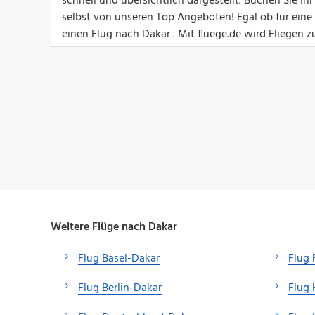
schnell und übersichtlich dargestellt. Buchen Sie I
selbst von unseren Top Angeboten! Egal ob für eine G
einen Flug nach Dakar . Mit fluege.de wird Fliegen z
Weitere Flüge nach Dakar
Flug Basel-Dakar
Flug 
Flug Berlin-Dakar
Flug