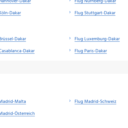
 Hannover-Dakar
Flug Nürnberg-Dakar
Köln-Dakar
Flug Stuttgart-Dakar
Brüssel-Dakar
Flug Luxemburg-Dakar
Casablanca-Dakar
Flug Paris-Dakar
Madrid-Malta
Flug Madrid-Schweiz
Madrid-Österreich