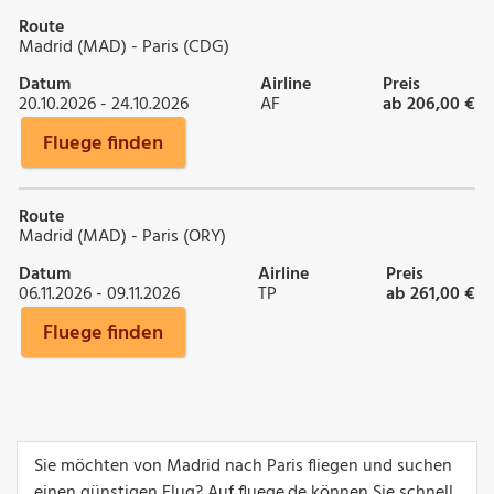
Route
Madrid (MAD) - Paris (CDG)
Datum
Airline
Preis
20.10.2026 - 24.10.2026
AF
ab 206,00 €
Fluege finden
Route
Madrid (MAD) - Paris (ORY)
Datum
Airline
Preis
06.11.2026 - 09.11.2026
TP
ab 261,00 €
Fluege finden
Sie möchten von Madrid nach Paris fliegen und suchen
einen günstigen Flug? Auf fluege.de können Sie schnell