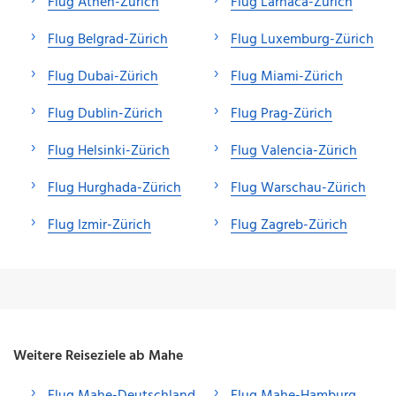
Flug Athen-Zürich
Flug Larnaca-Zürich
Flug Belgrad-Zürich
Flug Luxemburg-Zürich
Flug Dubai-Zürich
Flug Miami-Zürich
Flug Dublin-Zürich
Flug Prag-Zürich
Flug Helsinki-Zürich
Flug Valencia-Zürich
Flug Hurghada-Zürich
Flug Warschau-Zürich
Flug Izmir-Zürich
Flug Zagreb-Zürich
Weitere Reiseziele ab Mahe
Flug Mahe-Deutschland
Flug Mahe-Hamburg