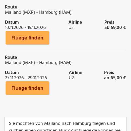
Route
Mailand (MXP) - Hamburg (HAM)
Datum
Airline
Preis
10.11.2026 - 15.11.2026
U2
ab 59,00 €
Fluege finden
Route
Mailand (MXP) - Hamburg (HAM)
Datum
Airline
Preis
27.11.2026 - 29.11.2026
U2
ab 65,00 €
Fluege finden
Sie möchten von Mailand nach Hamburg fliegen und
suchen einen günstigen Flug? Auf fluege.de können Sie