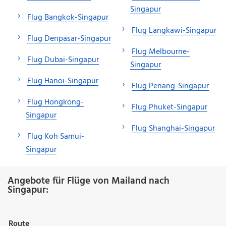
Singapur
Flug Bangkok-Singapur
Flug Langkawi-Singapur
Flug Denpasar-Singapur
Flug Melbourne-
Flug Dubai-Singapur
Singapur
Flug Hanoi-Singapur
Flug Penang-Singapur
Flug Hongkong-
Flug Phuket-Singapur
Singapur
Flug Shanghai-Singapur
Flug Koh Samui-
Singapur
Angebote für Flüge von Mailand nach
Singapur:
Route