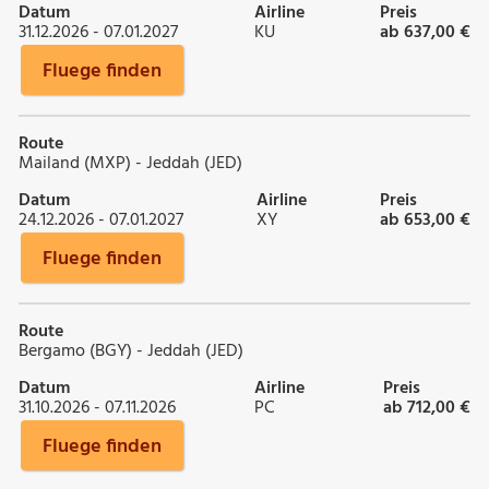
Datum
Airline
Preis
31.12.2026 - 07.01.2027
KU
ab 637,00 €
Fluege finden
Route
Mailand (MXP) - Jeddah (JED)
Datum
Airline
Preis
24.12.2026 - 07.01.2027
XY
ab 653,00 €
Fluege finden
Route
Bergamo (BGY) - Jeddah (JED)
Datum
Airline
Preis
31.10.2026 - 07.11.2026
PC
ab 712,00 €
Fluege finden