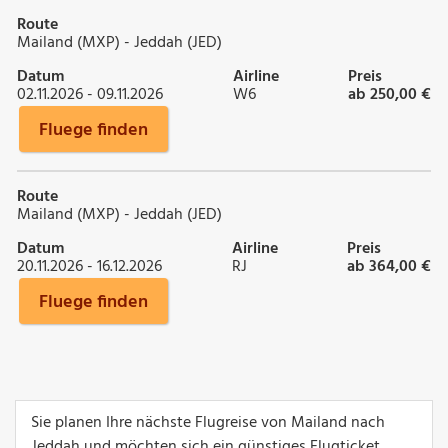
Route
Mailand (MXP) - Jeddah (JED)
Datum
Airline
Preis
02.11.2026 - 09.11.2026
W6
ab 250,00 €
Fluege finden
Route
Mailand (MXP) - Jeddah (JED)
Datum
Airline
Preis
20.11.2026 - 16.12.2026
RJ
ab 364,00 €
Fluege finden
Sie planen Ihre nächste Flugreise von Mailand nach
Jeddah und möchten sich ein günstiges Flugticket