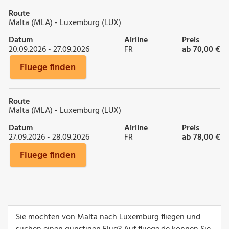
Route
Malta (MLA) - Luxemburg (LUX)
Datum
Airline
Preis
20.09.2026 - 27.09.2026
FR
ab 70,00 €
Fluege finden
Route
Malta (MLA) - Luxemburg (LUX)
Datum
Airline
Preis
27.09.2026 - 28.09.2026
FR
ab 78,00 €
Fluege finden
Sie möchten von Malta nach Luxemburg fliegen und