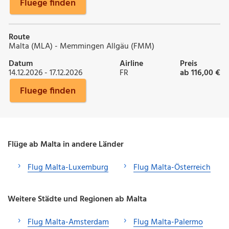
Fluege finden
Route
Malta (MLA) - Memmingen Allgäu (FMM)
Datum
Airline
Preis
14.12.2026 - 17.12.2026
FR
ab 116,00 €
Fluege finden
Flüge ab Malta in andere Länder
Flug Malta-Luxemburg
Flug Malta-Österreich
Weitere Städte und Regionen ab Malta
Flug Malta-Amsterdam
Flug Malta-Palermo