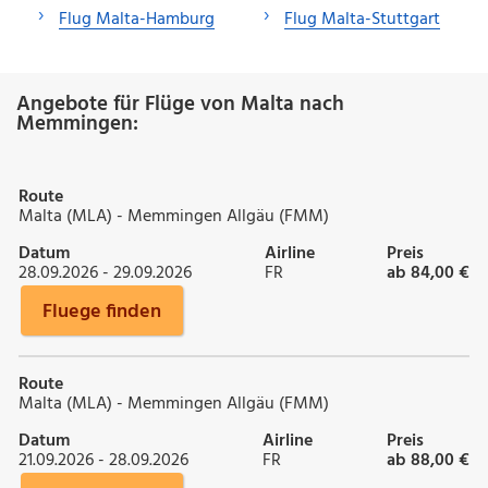
Flug Malta-Hamburg
Flug Malta-Stuttgart
Angebote für Flüge von Malta nach
Memmingen:
Route
Malta (MLA) - Memmingen Allgäu (FMM)
Datum
Airline
Preis
28.09.2026 - 29.09.2026
FR
ab 84,00 €
Fluege finden
Route
Malta (MLA) - Memmingen Allgäu (FMM)
Datum
Airline
Preis
21.09.2026 - 28.09.2026
FR
ab 88,00 €