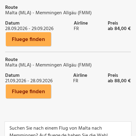
Route
Malta (MLA) - Memmingen Allgäu (FMM)
Datum
Airline
Preis
28.09.2026 - 29.09.2026
FR
ab 84,00 €
Fluege finden
Route
Malta (MLA) - Memmingen Allgäu (FMM)
Datum
Airline
Preis
21.09.2026 - 28.09.2026
FR
ab 88,00 €
Fluege finden
Suchen Sie nach einem Flug von Malta nach
Memmingen? Auf fluege.de haben Sie die Wahl