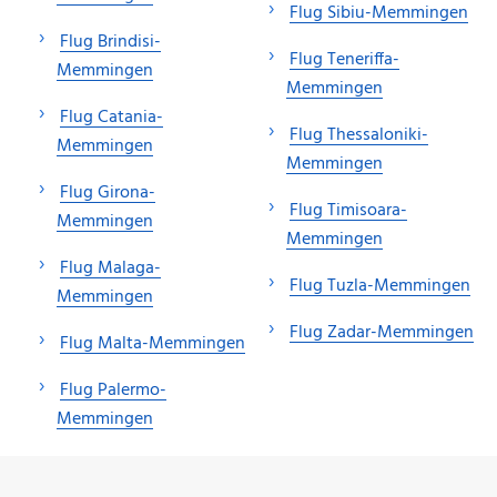
Flug Sibiu-Memmingen
Flug Brindisi-
Flug Teneriffa-
Memmingen
Memmingen
Flug Catania-
Flug Thessaloniki-
Memmingen
Memmingen
Flug Girona-
Flug Timisoara-
Memmingen
Memmingen
Flug Malaga-
Flug Tuzla-Memmingen
Memmingen
Flug Zadar-Memmingen
Flug Malta-Memmingen
Flug Palermo-
Memmingen