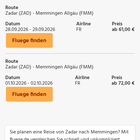
Route
Zadar (ZAD) - Memmingen Allgäu (FMM)
Datum
Airline
Preis
28.09.2026 - 29.09.2026
FR
ab 61,00 €
Fluege finden
Route
Zadar (ZAD) - Memmingen Allgäu (FMM)
Datum
Airline
Preis
01.10.2026 - 02.10.2026
FR
ab 72,00 €
Fluege finden
Sie planen eine Reise von Zadar nach Memmingen? Mit
fluege.de vergleichen Sie schnell und unkompliziert