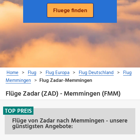
Flüge Zadar (ZAD) - Memmingen (FMM)
TOP PREIS
Flüge von Zadar nach Memmingen - unsere
günstigsten Angebote: