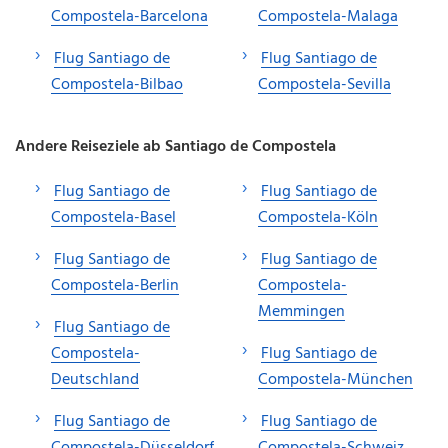
Compostela-Barcelona
Compostela-Malaga
Flug Santiago de
Flug Santiago de
Compostela-Bilbao
Compostela-Sevilla
Andere Reiseziele ab Santiago de Compostela
Flug Santiago de
Flug Santiago de
Compostela-Basel
Compostela-Köln
Flug Santiago de
Flug Santiago de
Compostela-Berlin
Compostela-
Memmingen
Flug Santiago de
Compostela-
Flug Santiago de
Deutschland
Compostela-München
Flug Santiago de
Flug Santiago de
Compostela-Düsseldorf
Compostela-Schweiz