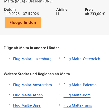
Malta (MLA) - Dresden (DRS)
Datum
Airline
Preis
11.10.2026 - 07.11.2026
LH
ab 233,00 €
Fluege finden
Flüge ab Malta in andere Länder
Flug Malta-Luxemburg
Flug Malta-Österreich
Weitere Städte und Regionen ab Malta
Flug Malta-Amsterdam
Flug Malta-Palermo
Flug Malta-Athen
Flug Malta-Rom
Flug Malta-Basel
Flug Malta-Tunis