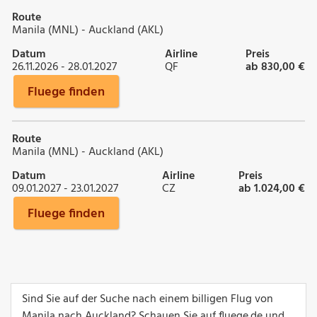
Route
Manila (MNL) - Auckland (AKL)
Datum
Airline
Preis
26.11.2026 - 28.01.2027
QF
ab 830,00 €
Fluege finden
Route
Manila (MNL) - Auckland (AKL)
Datum
Airline
Preis
09.01.2027 - 23.01.2027
CZ
ab 1.024,00 €
Fluege finden
Sind Sie auf der Suche nach einem billigen Flug von
Manila nach Auckland? Schauen Sie auf fluege.de und