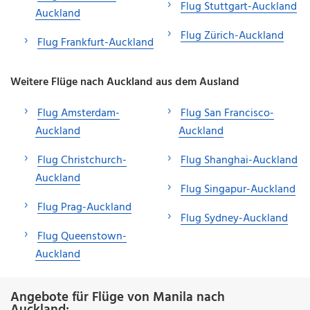
Flug Stuttgart-Auckland
Auckland
Flug Zürich-Auckland
Flug Frankfurt-Auckland
Weitere Flüge nach Auckland aus dem Ausland
Flug Amsterdam-
Flug San Francisco-
Auckland
Auckland
Flug Christchurch-
Flug Shanghai-Auckland
Auckland
Flug Singapur-Auckland
Flug Prag-Auckland
Flug Sydney-Auckland
Flug Queenstown-
Auckland
Angebote für Flüge von Manila nach
Auckland: