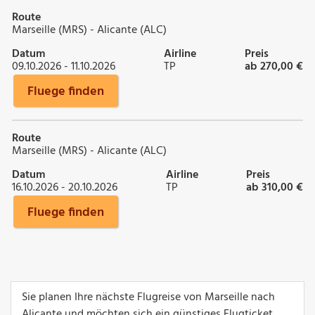
Route
Marseille (MRS) - Alicante (ALC)
Datum
Airline
Preis
09.10.2026 - 11.10.2026
TP
ab 270,00 €
Fluege finden
Route
Marseille (MRS) - Alicante (ALC)
Datum
Airline
Preis
16.10.2026 - 20.10.2026
TP
ab 310,00 €
Fluege finden
Sie planen Ihre nächste Flugreise von Marseille nach
Alicante und möchten sich ein günstiges Flugticket