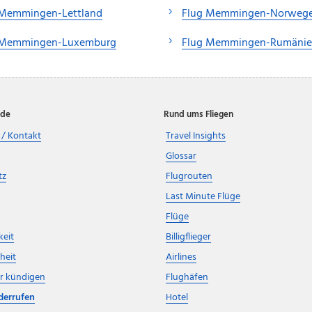
 Memmingen-Lettland
Flug Memmingen-Norweg
 Memmingen-Luxemburg
Flug Memmingen-Rumäni