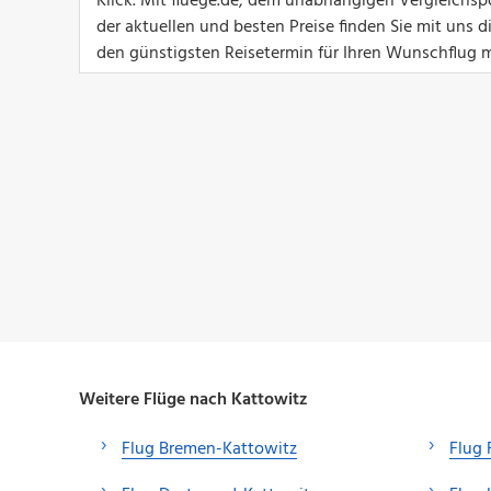
Klick. Mit fluege.de, dem unabhängigen Vergleichs
der aktuellen und besten Preise finden Sie mit uns 
den günstigsten Reisetermin für Ihren Wunschflug m
Weitere Flüge nach Kattowitz
Flug Bremen-Kattowitz
Flug 