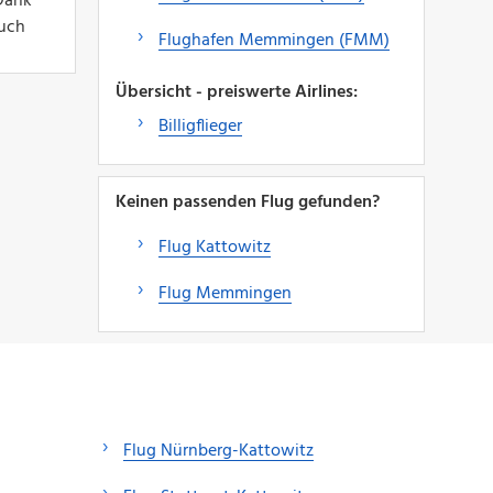
 Dank
auch
Flughafen Memmingen (FMM)
Übersicht - preiswerte Airlines:
Billigflieger
Keinen passenden Flug gefunden?
Flug Kattowitz
Flug Memmingen
Flug Nürnberg-Kattowitz