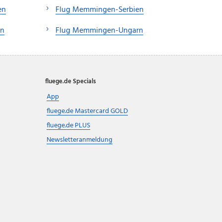
en
Flug Memmingen-Serbien
en
Flug Memmingen-Ungarn