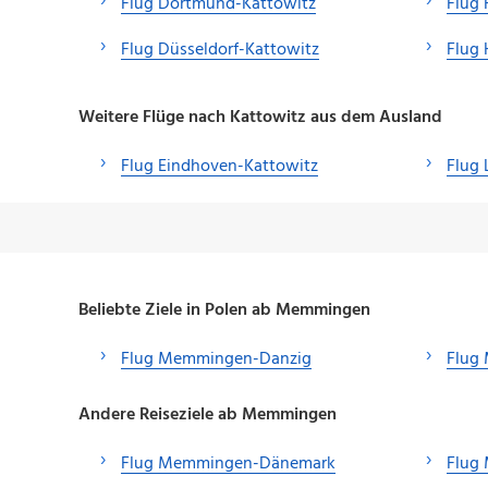
Flug Dortmund-Kattowitz
Flug
Flug Düsseldorf-Kattowitz
Flug 
Weitere Flüge nach Kattowitz aus dem Ausland
Flug Eindhoven-Kattowitz
Flug
Beliebte Ziele in Polen ab Memmingen
Flug Memmingen-Danzig
Flug
Andere Reiseziele ab Memmingen
Flug Memmingen-Dänemark
Flug