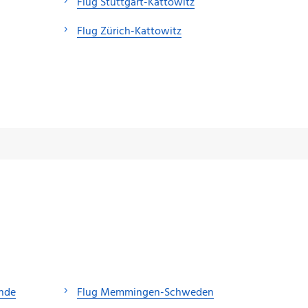
Flug Stuttgart-Kattowitz
Flug Zürich-Kattowitz
nde
Flug Memmingen-Schweden