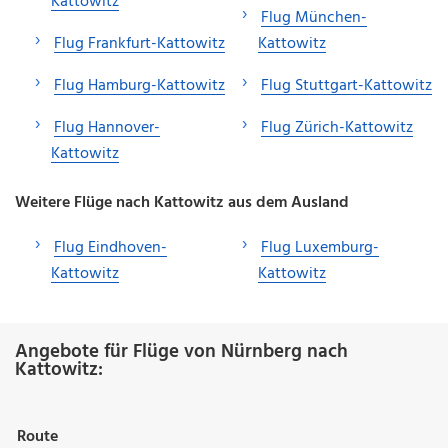
Kattowitz
Flug München-
Flug Frankfurt-Kattowitz
Kattowitz
Flug Hamburg-Kattowitz
Flug Stuttgart-Kattowitz
Flug Hannover-
Flug Zürich-Kattowitz
Kattowitz
Weitere Flüge nach Kattowitz aus dem Ausland
Flug Eindhoven-
Flug Luxemburg-
Kattowitz
Kattowitz
Angebote für Flüge von Nürnberg nach
Kattowitz:
Route